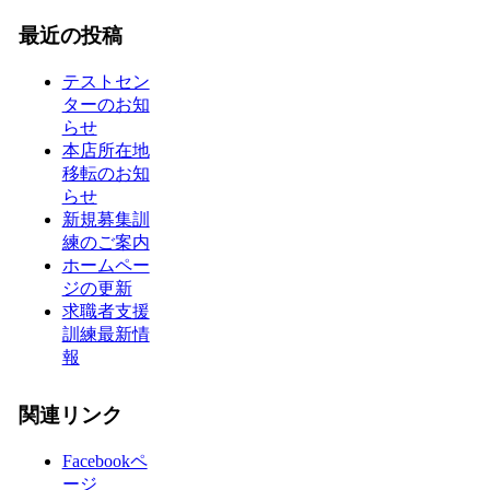
最近の投稿
テストセン
ターのお知
らせ
本店所在地
移転のお知
らせ
新規募集訓
練のご案内
ホームペー
ジの更新
求職者支援
訓練最新情
報
関連リンク
Facebookペ
ージ