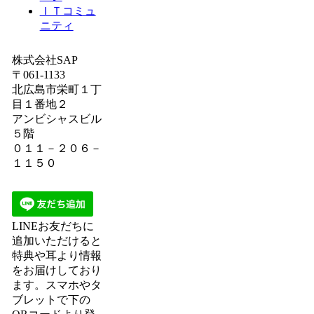
ＩＴコミュ
ニティ
株式会社SAP
〒061-1133
北広島市栄町１丁
目１番地２
アンビシャスビル
５階
０１１－２０６－
１１５０
LINEお友だちに
追加いただけると
特典や耳より情報
をお届けしており
ます。スマホやタ
ブレットで下の