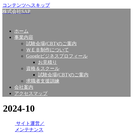
コンテンツへスキップ
株式会社SAP
ホーム
事業内容
試験会場(CBT)のご案内
ＷＥＢ制作について
Googleビジネスプロフィール
お見積り
資格＆スクール
試験会場(CBT)のご案内
求職者支援訓練
会社案内
アクセスマップ
2024-10
サイト運営／
メンテナンス