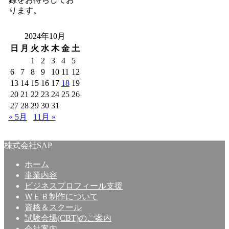
ります。
2024年10月
日
月
火
水
木
金
土
1
2
3
4
5
6
7
8
9
10
11
12
13
14
15
16
17
18
19
20
21
22
23
24
25
26
27
28
29
30
31
« 5月
11月 »
株式会社SAP
ホーム
事業内容
ビジネスプロフィール支援
ＷＥＢ制作について
資格＆スクール
試験会場(CBT)のご案内
会社案内