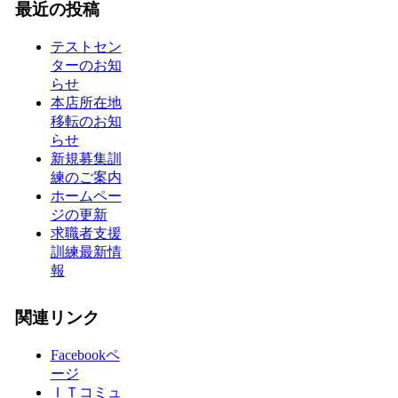
最近の投稿
テストセン
ターのお知
らせ
本店所在地
移転のお知
らせ
新規募集訓
練のご案内
ホームペー
ジの更新
求職者支援
訓練最新情
報
関連リンク
Facebookペ
ージ
ＩＴコミュ