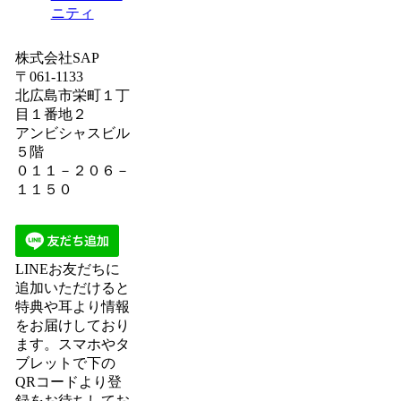
ニティ
株式会社SAP
〒061-1133
北広島市栄町１丁
目１番地２
アンビシャスビル
５階
０１１－２０６－
１１５０
LINEお友だちに
追加いただけると
特典や耳より情報
をお届けしており
ます。スマホやタ
ブレットで下の
QRコードより登
録をお待ちしてお