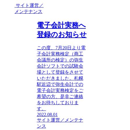
サイト運営／
メンテナンス
電子会計実務へ
登録のお知らせ
この度、7月20日より電
子会計実務検定（商工
会議所の検定）の弥生
会計ソフトでの試験会
場として登録をさせて
いただきました。札幌
駅近辺で弥生会計での
電子会計実務検定をご
希望の方、是非ご連絡
をお待ちしておりま
す。
2022.08.01
サイト運営／メンテナ
ンス