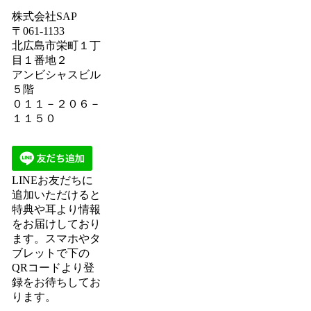
株式会社SAP
〒061-1133
北広島市栄町１丁
目１番地２
アンビシャスビル
５階
０１１－２０６－
１１５０
LINEお友だちに
追加いただけると
特典や耳より情報
をお届けしており
ます。スマホやタ
ブレットで下の
QRコードより登
録をお待ちしてお
ります。