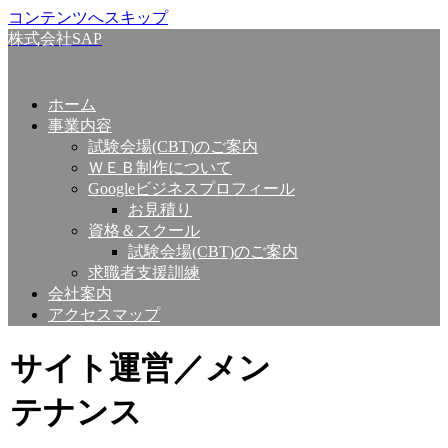
コンテンツへスキップ
株式会社SAP
ホーム
事業内容
試験会場(CBT)のご案内
ＷＥＢ制作について
Googleビジネスプロフィール
お見積り
資格＆スクール
試験会場(CBT)のご案内
求職者支援訓練
会社案内
アクセスマップ
サイト運営／メン
テナンス