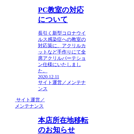
PC教室の対応
について
長引く新型コロナウイ
ルス感染症への教室の
対応策に、アクリルカ
ットなど手作りにて全
席アクリルパーテショ
ン仕様にいたしまし
た。
2020.12.11
サイト運営／メンテナ
ンス
サイト運営／
メンテナンス
本店所在地移転
のお知らせ