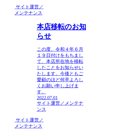
サイト運営／
メンテナンス
本店移転のお知
らせ
この度、令和４年６月
１９日付けをもちまし
て、本店所在地を移転
したことをお知らせい
たします。今後ともご
愛顧のほど何卒よろし
くお願い申し上げま
す。
2022.07.01
サイト運営／メンテナ
ンス
サイト運営／
メンテナンス