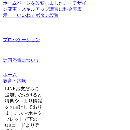
ホームページを改変しました。・デザイ
ン変更・スキルアップ講習に料金表表
示・「いいね」ボタン設置
プロパゲーション
計画停電について
ホーム
教育・試験
LINEお友だちに
追加いただけると
特典や耳より情報
をお届けしており
ます。スマホやタ
ブレットで下の
QRコードより登