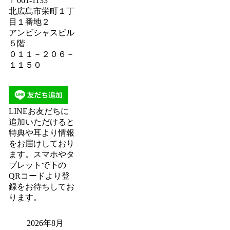
〒061-1133
北広島市栄町１丁
目１番地２
アンビシャスビル
５階
０１１－２０６－
１１５０
LINEお友だちに
追加いただけると
特典や耳より情報
をお届けしており
ます。スマホやタ
ブレットで下の
QRコードより登
録をお待ちしてお
ります。
2026年8月