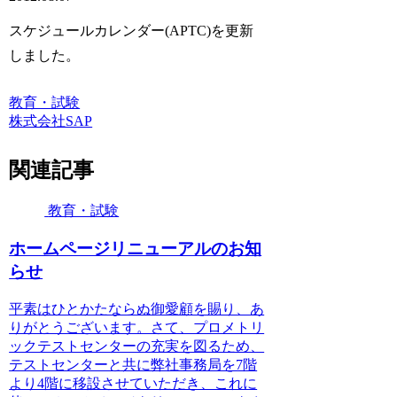
スケジュールカレンダー(APTC)を更新
しました。
教育・試験
株式会社SAP
関連記事
教育・試験
ホームページリニューアルのお知
らせ
平素はひとかたならぬ御愛顧を賜り、あ
りがとうございます。さて、プロメトリ
ックテストセンターの充実を図るため、
テストセンターと共に弊社事務局を7階
より4階に移設させていただき、これに