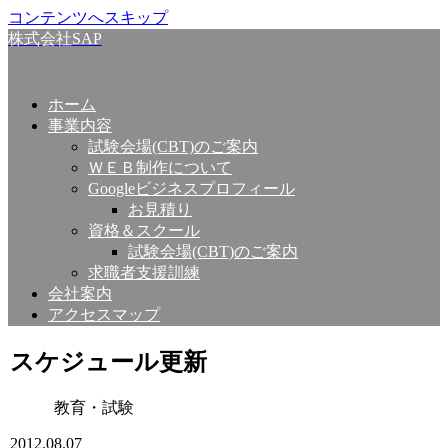
コンテンツへスキップ
株式会社SAP
ホーム
事業内容
試験会場(CBT)のご案内
ＷＥＢ制作について
Googleビジネスプロフィール
お見積り
資格＆スクール
試験会場(CBT)のご案内
求職者支援訓練
会社案内
アクセスマップ
スケジュール更新
教育・試験
2012.08.07