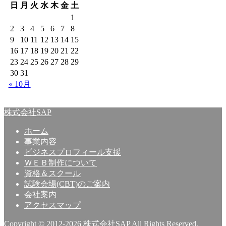
日
月
火
水
木
金
土
1
2
3
4
5
6
7
8
9
10
11
12
13
14
15
16
17
18
19
20
21
22
23
24
25
26
27
28
29
30
31
« 10月
株式会社SAP
ホーム
事業内容
ビジネスプロフィール支援
ＷＥＢ制作について
資格＆スクール
試験会場(CBT)のご案内
会社案内
アクセスマップ
Copyright © 2012-2026 株式会社SAP All Rights Reserved.